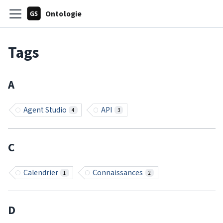
Ontologie
Tags
A
Agent Studio
API
4
3
C
Calendrier
Connaissances
1
2
D