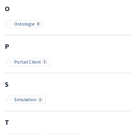
O
Ontologie
8
P
Portail Client
1
S
Simulation
2
T