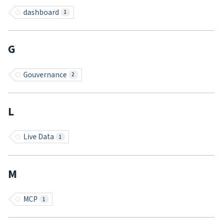
dashboard
1
G
Gouvernance
2
L
Live Data
1
M
MCP
1