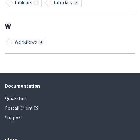
tableurs
tutorials
1
2
W
Workflows
3
Documentation
Quickstart
Portail Client
Support